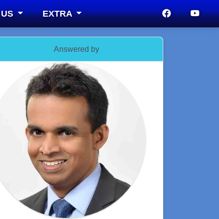
 US
EXTRA
Answered by