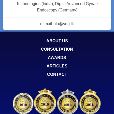
Technologies (India), Dip in Advanced Gynae
Endoscopy (Germany)
dr.mathota@vog.lk
ABOUT US
CONSULTATION
AWARDS
ARTICLES
CONTACT