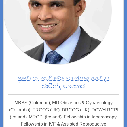
ප්‍රසව හා නාරිවේද විශේෂඥ වෛද්‍ය
චාමින්ද මාතොට
MBBS (Colombo), MD Obstetrics & Gynaecology
(Colombo), FRCOG (UK), DRCOG (UK), DOWH RCPI
(Ireland), MRCPI (Ireland), Fellowship in laparoscopy,
Fellowship in IVF & Assisted Reproductive