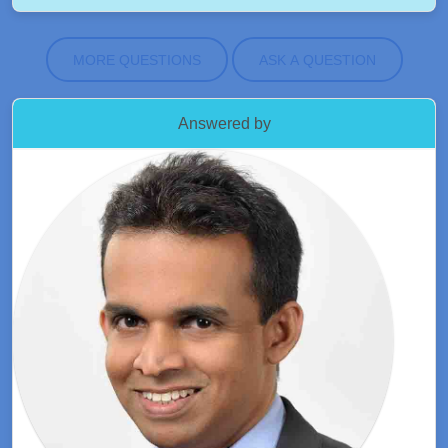
MORE QUESTIONS
ASK A QUESTION
Answered by