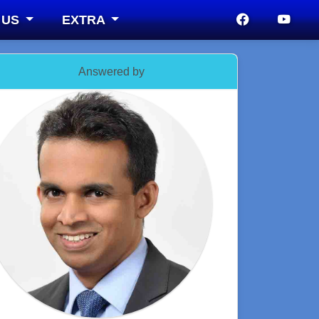
 US
EXTRA
Answered by