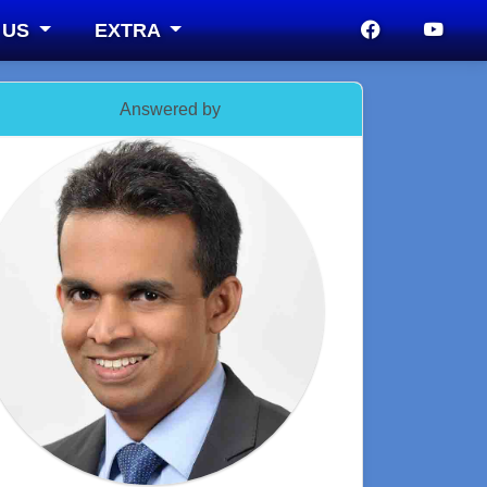
 US
EXTRA
Answered by