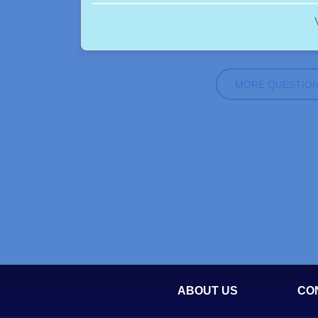
MORE QUESTIO
ABOUT US
CO