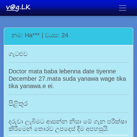
නම: Ha*** | වයස: 24
ගැටළුව
Doctor mata baba lebenna date tiyenne
December 27.mata suda yanawa wage tika
tika yanawa.e ei.
පිළිතුර
දරුවා ලැබීමට ආසන්න නිසා මේ ගැන පරීක්ෂා
කිරීමෙන් තොරව උපදෙස් දීම අපහසුයි.