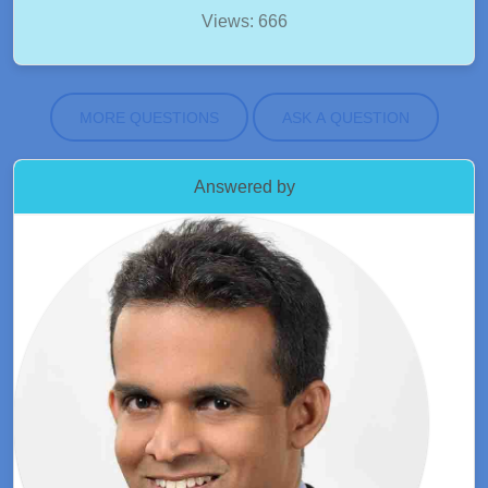
Views: 666
MORE QUESTIONS
ASK A QUESTION
Answered by