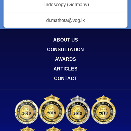
Endoscopy (Germany)
dr.mathota@vog.lk
ABOUT US
CONSULTATION
AWARDS
ARTICLES
CONTACT