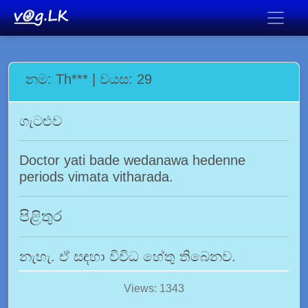
නම: Th*** | වයස: 29
ගැටළුව
Doctor yati bade wedanawa hedenne
periods vimata vitharada.
පිළිතුර
නැහැ. ඒ සඳහා විවිධ හේතු තිබෙනව.
Views: 1343