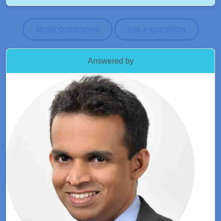
MORE QUESTIONS
ASK A QUESTION
Answered by