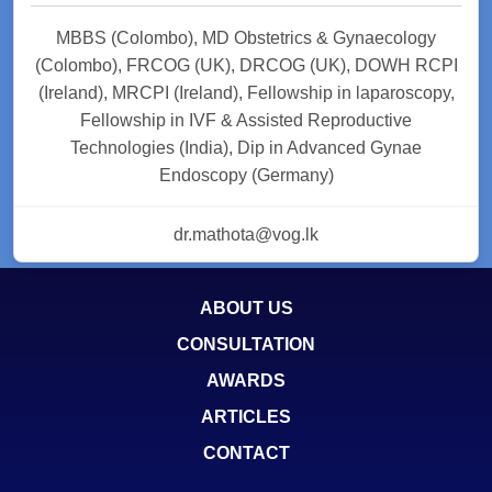
MBBS (Colombo), MD Obstetrics & Gynaecology
(Colombo), FRCOG (UK), DRCOG (UK), DOWH RCPI
(Ireland), MRCPI (Ireland), Fellowship in laparoscopy,
Fellowship in IVF & Assisted Reproductive
Technologies (India), Dip in Advanced Gynae
Endoscopy (Germany)
dr.mathota@vog.lk
ABOUT US
CONSULTATION
AWARDS
ARTICLES
CONTACT