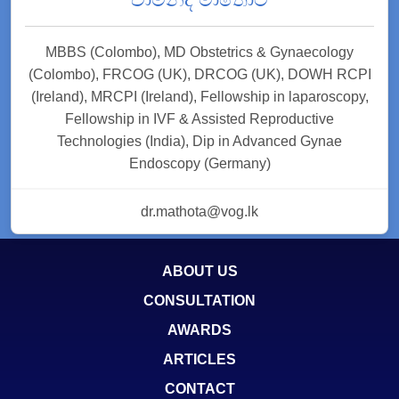
MBBS (Colombo), MD Obstetrics & Gynaecology
(Colombo), FRCOG (UK), DRCOG (UK), DOWH RCPI
(Ireland), MRCPI (Ireland), Fellowship in laparoscopy,
Fellowship in IVF & Assisted Reproductive
Technologies (India), Dip in Advanced Gynae
Endoscopy (Germany)
dr.mathota@vog.lk
ABOUT US
CONSULTATION
AWARDS
ARTICLES
CONTACT