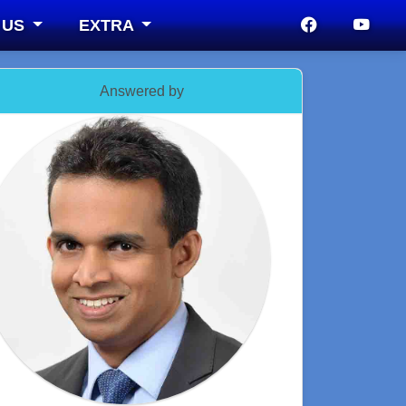
 US
EXTRA
Answered by