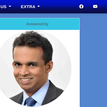
 US
EXTRA
Answered by