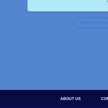
MORE QUESTIO
ABOUT US
CO