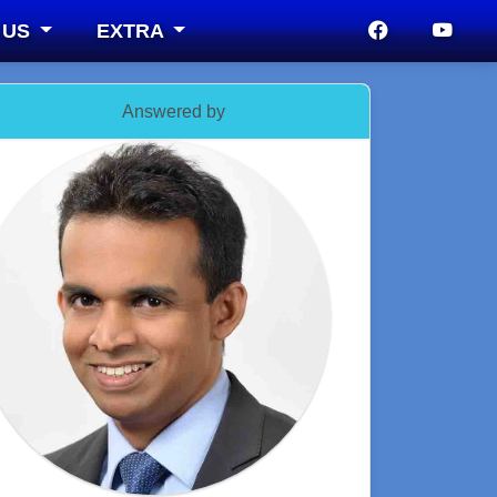
 US
EXTRA
Answered by