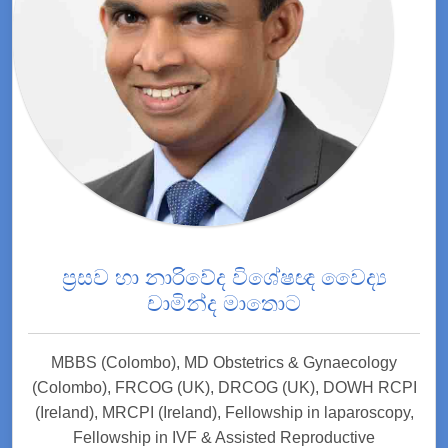
ප්‍රසව හා නාරිවේද විශේෂඥ වෛද්‍ය
චාමින්ද මාතොට
MBBS (Colombo), MD Obstetrics & Gynaecology
(Colombo), FRCOG (UK), DRCOG (UK), DOWH RCPI
(Ireland), MRCPI (Ireland), Fellowship in laparoscopy,
Fellowship in IVF & Assisted Reproductive