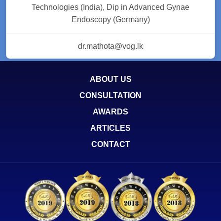
Technologies (India), Dip in Advanced Gynae
Endoscopy (Germany)
dr.mathota@vog.lk
ABOUT US
CONSULTATION
AWARDS
ARTICLES
CONTACT