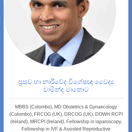
ප්‍රසව හා නාරිවේද විශේෂඥ වෛද්‍ය
චාමින්ද මාතොට
MBBS (Colombo), MD Obstetrics & Gynaecology
(Colombo), FRCOG (UK), DRCOG (UK), DOWH RCPI
(Ireland), MRCPI (Ireland), Fellowship in laparoscopy,
Fellowship in IVF & Assisted Reproductive