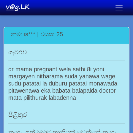
නම: is*** | වයස: 25
ගැටළුව
dr mama pregnant wela sathi 8i yoni
margayen nitharama suda yanawa wage
sudu patatai la duburu patatai monawada
pitawenawa eka babata balapaida doctor
mata pilithurak labadenna
පිළිතුර
නැහැ. ඉන් බබාට හානියක් වෙන්නේ නැහැ.