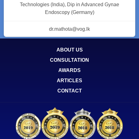
Technologies (India), Dip in Advanced Gynae
Endoscopy (Germany)
dr.mathota@vog.lk
ABOUT US
CONSULTATION
AWARDS
ARTICLES
CONTACT