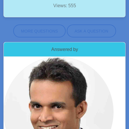
Views: 555
MORE QUESTIONS
ASK A QUESTION
Answered by