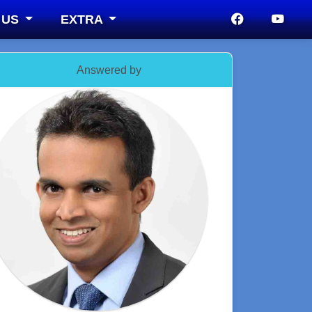
 US
EXTRA
Answered by