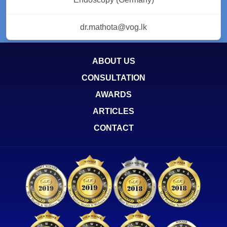
dr.mathota@vog.lk
ABOUT US
CONSULTATION
AWARDS
ARTICLES
CONTACT