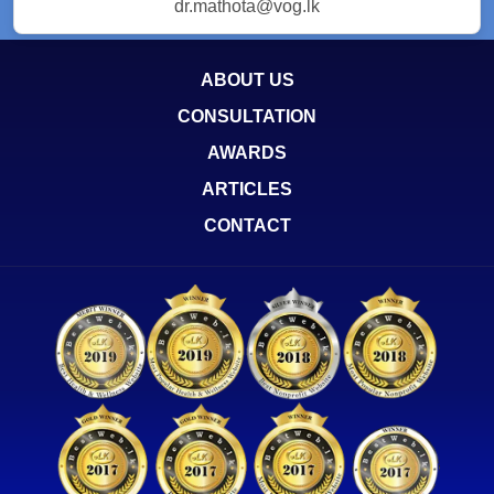
dr.mathota@vog.lk
ABOUT US
CONSULTATION
AWARDS
ARTICLES
CONTACT