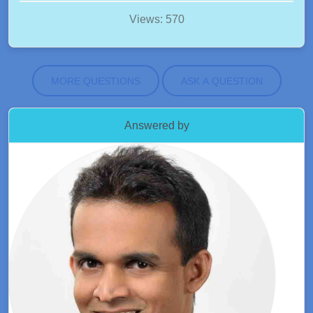
Views: 570
MORE QUESTIONS
ASK A QUESTION
Answered by