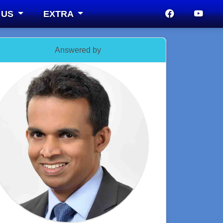
 US
EXTRA
Answered by