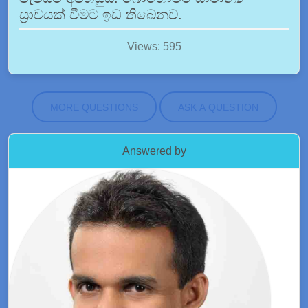
ස්‍රාවයක් වීමට ඉඩ තිබෙනව.
Views: 595
MORE QUESTIONS
ASK A QUESTION
Answered by