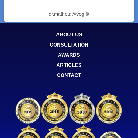
dr.mathota@vog.lk
ABOUT US
CONSULTATION
AWARDS
ARTICLES
CONTACT