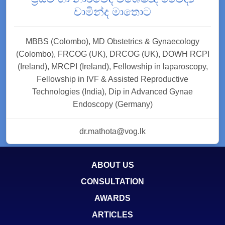
චාමින්ද මාතොට
MBBS (Colombo), MD Obstetrics & Gynaecology
(Colombo), FRCOG (UK), DRCOG (UK), DOWH RCPI
(Ireland), MRCPI (Ireland), Fellowship in laparoscopy,
Fellowship in IVF & Assisted Reproductive
Technologies (India), Dip in Advanced Gynae
Endoscopy (Germany)
dr.mathota@vog.lk
ABOUT US
CONSULTATION
AWARDS
ARTICLES