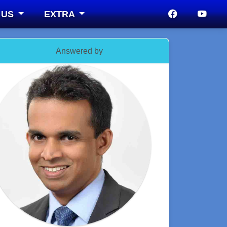
 US
EXTRA
Answered by