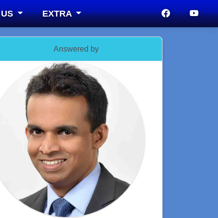
 US
EXTRA
Answered by