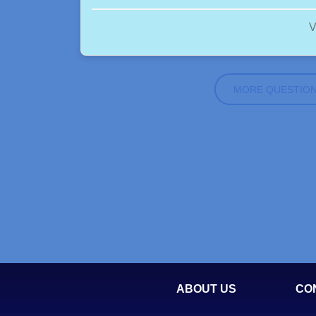
V
MORE QUESTIO
ABOUT US
CO