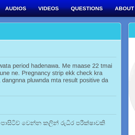
AUDIOS
VIDEOS
QUESTIONS
ABOUT
wata period hadenawa. Me maase 22 tmai
ne ne. Pregnancy strip ekk check kra
a dangnna pluwnda mta result positive da
 පොසිටිව් වෙන්න කලින් රුධිර පරීක්ෂාවකි