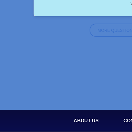
MORE QUESTIO
ABOUT US
CO