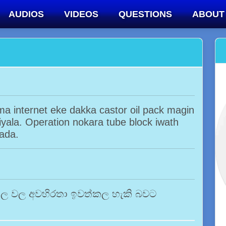
AUDIOS
VIDEOS
QUESTIONS
ABOUT
a internet eke dakka castor oil pack magin
yala. Operation nokara tube block iwath
ada.
 නාල වල අවහිරතා ඉවත්කල හැකි බවට