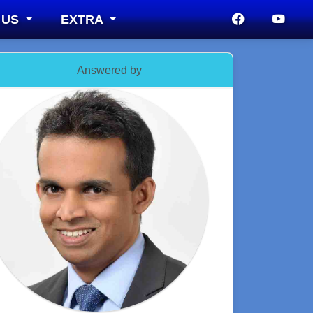
 US
EXTRA
Answered by