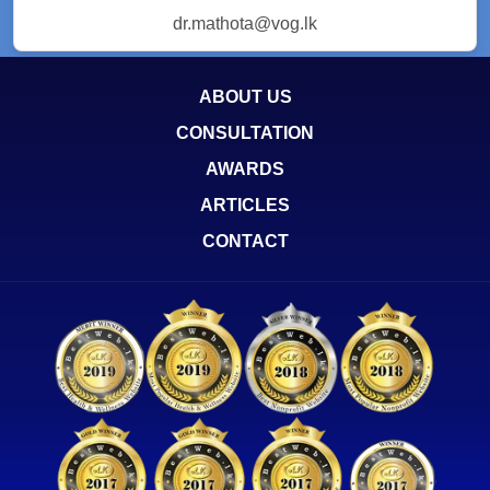
dr.mathota@vog.lk
ABOUT US
CONSULTATION
AWARDS
ARTICLES
CONTACT