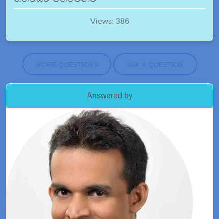
Views: 386
MORE QUESTIONS
ASK A QUESTION
Answered by