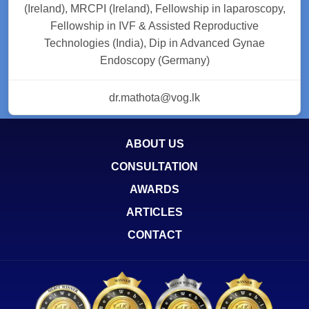
(Ireland), MRCPI (Ireland), Fellowship in laparoscopy,
Fellowship in IVF & Assisted Reproductive
Technologies (India), Dip in Advanced Gynae
Endoscopy (Germany)
dr.mathota@vog.lk
ABOUT US
CONSULTATION
AWARDS
ARTICLES
CONTACT