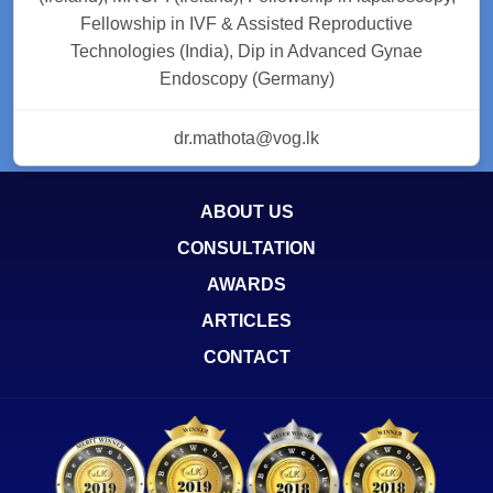
Fellowship in IVF & Assisted Reproductive
Technologies (India), Dip in Advanced Gynae
Endoscopy (Germany)
dr.mathota@vog.lk
ABOUT US
CONSULTATION
AWARDS
ARTICLES
CONTACT