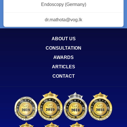
Endoscopy (Germany)
dr.mathota@vog.lk
ABOUT US
CONSULTATION
AWARDS
ARTICLES
CONTACT