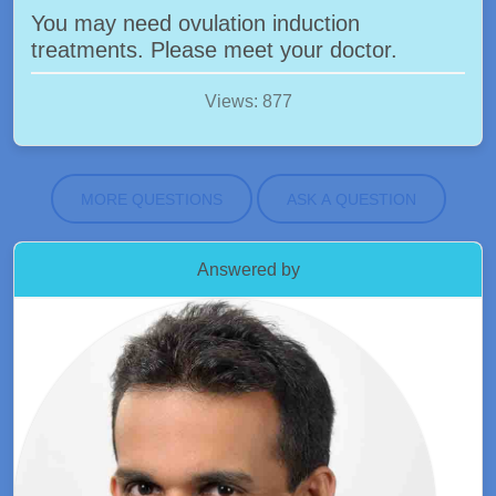
You may need ovulation induction
treatments. Please meet your doctor.
Views: 877
MORE QUESTIONS
ASK A QUESTION
Answered by