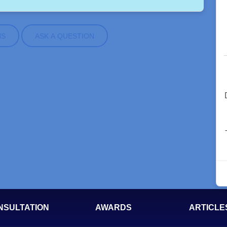
NS
ASK A QUESTION
NSULTATION
AWARDS
ARTICLE