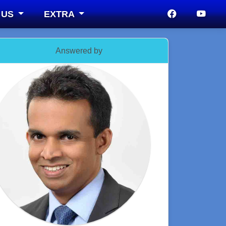
 US
EXTRA
Answered by