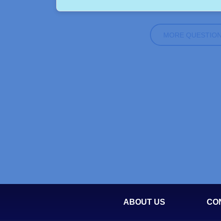
MORE QUESTIO
ABOUT US
CO