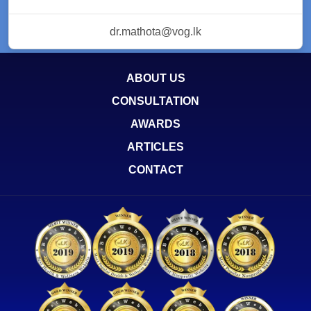
dr.mathota@vog.lk
ABOUT US
CONSULTATION
AWARDS
ARTICLES
CONTACT