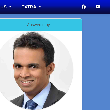
 US
EXTRA
Answered by