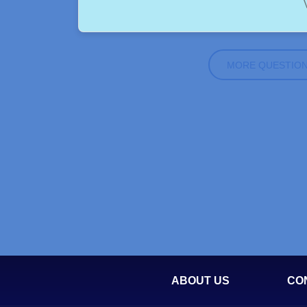
MORE QUESTIO
ABOUT US
CO