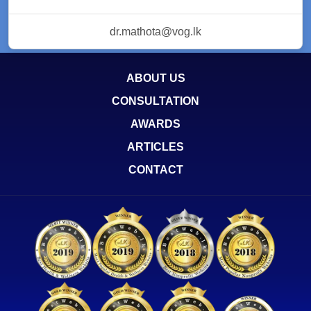
dr.mathota@vog.lk
ABOUT US
CONSULTATION
AWARDS
ARTICLES
CONTACT