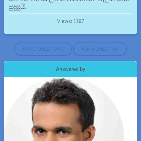
සුදුසුයි.
Views: 1197
MORE QUESTIONS
ASK A QUESTION
Answered by