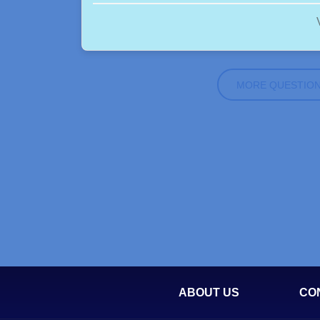
MORE QUESTIO
ABOUT US
CO