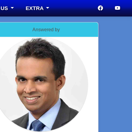
 US
EXTRA
Answered by