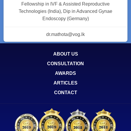
Fellowship in IVF & Assisted Reproductive
Technologies (India), Dip in Advanced Gynae
Endoscopy (Germany)
dr.mathota@vog.lk
ABOUT US
CONSULTATION
AWARDS
ARTICLES
CONTACT