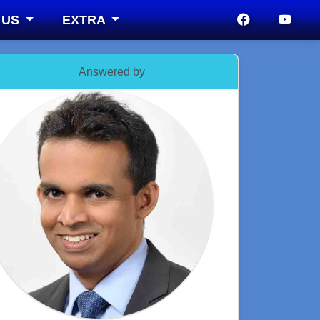
 US
EXTRA
Answered by