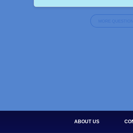
MORE QUESTIO
ABOUT US
CO