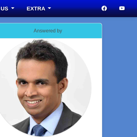
 US
EXTRA
Answered by