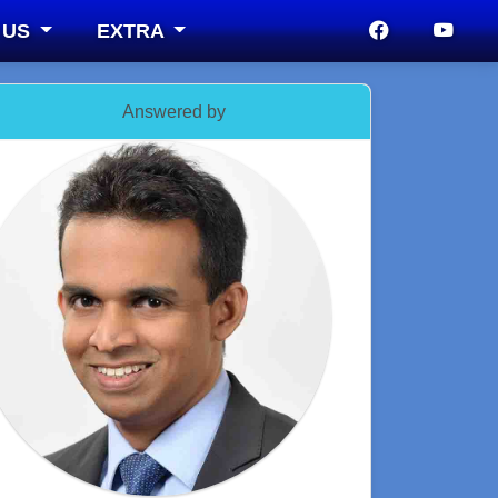
 US
EXTRA
Answered by