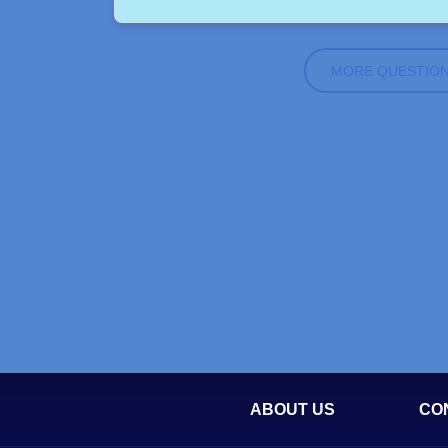
MORE QUESTIO
ABOUT US
CO