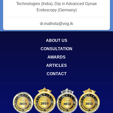
Technologies (India), Dip in Advanced Gynae
Endoscopy (Germany)
dr.mathota@vog.lk
ABOUT US
CONSULTATION
AWARDS
ARTICLES
CONTACT