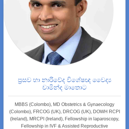
ප්‍රසව හා නාරිවේද විශේෂඥ වෛද්‍ය
චාමින්ද මාතොට
MBBS (Colombo), MD Obstetrics & Gynaecology
(Colombo), FRCOG (UK), DRCOG (UK), DOWH RCPI
(Ireland), MRCPI (Ireland), Fellowship in laparoscopy,
Fellowship in IVF & Assisted Reproductive