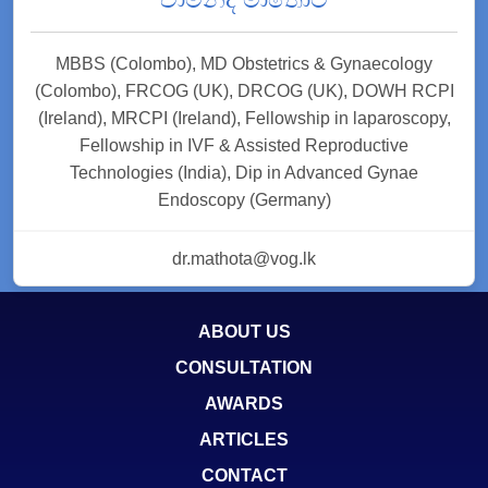
MBBS (Colombo), MD Obstetrics & Gynaecology
(Colombo), FRCOG (UK), DRCOG (UK), DOWH RCPI
(Ireland), MRCPI (Ireland), Fellowship in laparoscopy,
Fellowship in IVF & Assisted Reproductive
Technologies (India), Dip in Advanced Gynae
Endoscopy (Germany)
dr.mathota@vog.lk
ABOUT US
CONSULTATION
AWARDS
ARTICLES
CONTACT