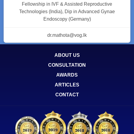
Fellowship in IVF & Assisted Reproductive
Technologies (India), Dip in Advanced Gynae
Endoscopy (Germany)
dr.mathota@vog.lk
ABOUT US
CONSULTATION
AWARDS
ARTICLES
CONTACT