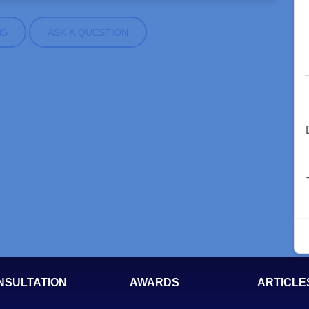
NS
ASK A QUESTION
NSULTATION
AWARDS
ARTICLE