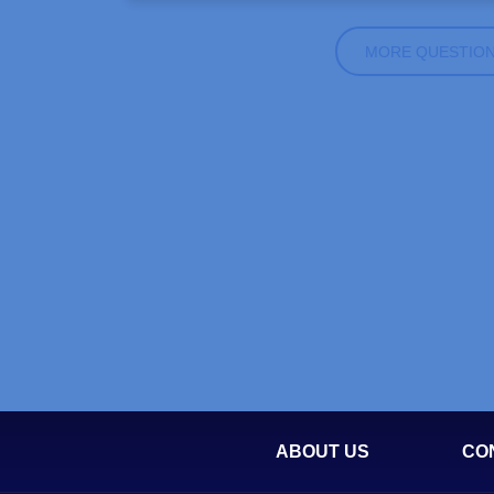
MORE QUESTIO
ABOUT US
CO