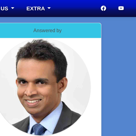
 US
EXTRA
Answered by