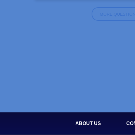
MORE QUESTIO
ABOUT US
CO