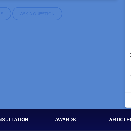
NS
ASK A QUESTION
NSULTATION
AWARDS
ARTICLE