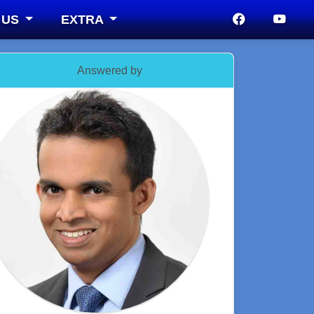
 US
EXTRA
Answered by