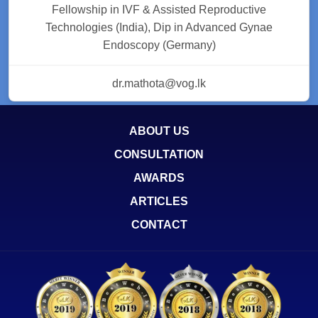
Fellowship in IVF & Assisted Reproductive
Technologies (India), Dip in Advanced Gynae
Endoscopy (Germany)
dr.mathota@vog.lk
ABOUT US
CONSULTATION
AWARDS
ARTICLES
CONTACT