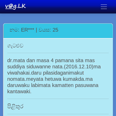
නම: ER*** | වයස: 25
ගැටළුව
dr.mata dan masa 4 pamana sita mas
suddiya siduwanne nata.(2016.12.10)ma
viwahakai.daru pilasidaganimakut
nomata.meyata hetuwa kumakda.ma
daruwaku labimata kamatten pasuwana
kantawaki.
පිළිතුර