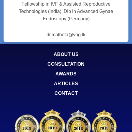
Fellowship in IVF & Assisted Reproductive
Technologies (India), Dip in Advanced Gynae
Endoscopy (Germany)
dr.mathota@vog.lk
ABOUT US
CONSULTATION
AWARDS
ARTICLES
CONTACT