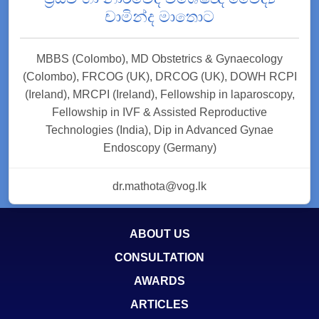
චාමින්ද මාතොට
MBBS (Colombo), MD Obstetrics & Gynaecology
(Colombo), FRCOG (UK), DRCOG (UK), DOWH RCPI
(Ireland), MRCPI (Ireland), Fellowship in laparoscopy,
Fellowship in IVF & Assisted Reproductive
Technologies (India), Dip in Advanced Gynae
Endoscopy (Germany)
dr.mathota@vog.lk
ABOUT US
CONSULTATION
AWARDS
ARTICLES