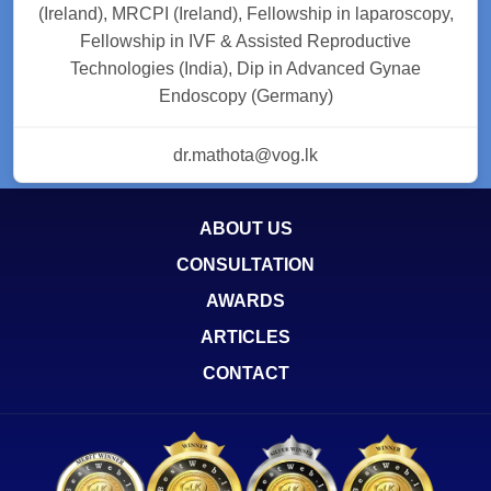
(Ireland), MRCPI (Ireland), Fellowship in laparoscopy,
Fellowship in IVF & Assisted Reproductive
Technologies (India), Dip in Advanced Gynae
Endoscopy (Germany)
dr.mathota@vog.lk
ABOUT US
CONSULTATION
AWARDS
ARTICLES
CONTACT