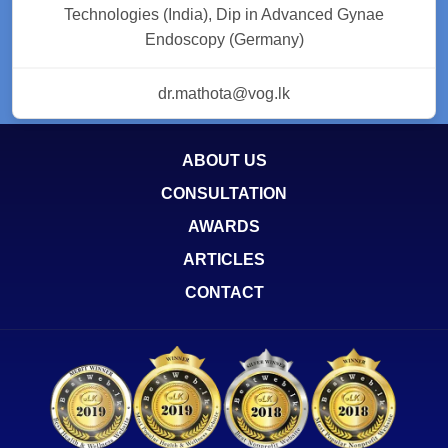
Technologies (India), Dip in Advanced Gynae
Endoscopy (Germany)
dr.mathota@vog.lk
ABOUT US
CONSULTATION
AWARDS
ARTICLES
CONTACT