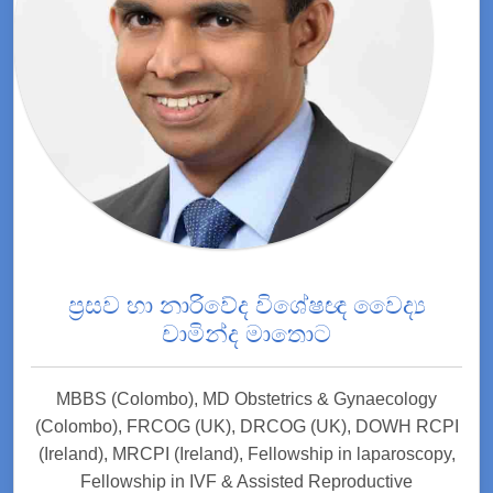
ප්‍රසව හා නාරිවේද විශේෂඥ වෛද්‍ය
චාමින්ද මාතොට
MBBS (Colombo), MD Obstetrics & Gynaecology
(Colombo), FRCOG (UK), DRCOG (UK), DOWH RCPI
(Ireland), MRCPI (Ireland), Fellowship in laparoscopy,
Fellowship in IVF & Assisted Reproductive