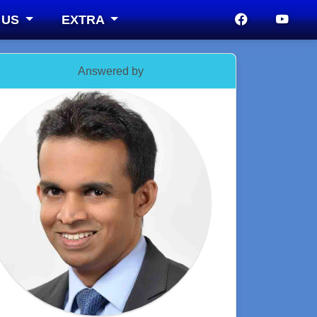
 US
EXTRA
Answered by