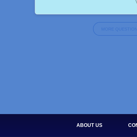
MORE QUESTIO
ABOUT US
CO