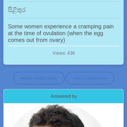
පිළිතුර
Some women experience a cramping pain
at the time of ovulation (when the egg
comes out from ovary)
Views: 436
MORE QUESTIONS
ASK A QUESTION
Answered by