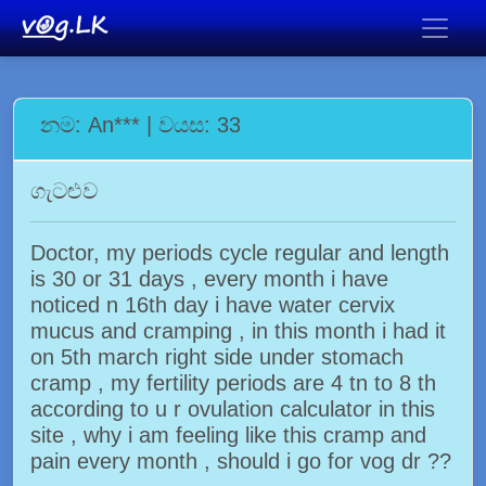
නම: An*** | වයස: 33
ගැටළුව
Doctor, my periods cycle regular and length
is 30 or 31 days , every month i have
noticed n 16th day i have water cervix
mucus and cramping , in this month i had it
on 5th march right side under stomach
cramp , my fertility periods are 4 tn to 8 th
according to u r ovulation calculator in this
site , why i am feeling like this cramp and
pain every month , should i go for vog dr ??